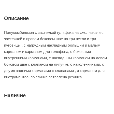
Описание
Полукомбинезон с застежкой гульфика на «молнию» и с
застежкой в правом боковом шве на три петли и три
пуговицы , с нагрудным накладным большим и малым
карманом и карманом для телефона, с боковыми
внутренними карманами, с накладным карманом на левом
боковом шве с клапаном на липучке, с наколенниками, с
двумя задними карманами с клапанами , и карманом для
инструментов, по спинке вставлена резинка.
Наличие