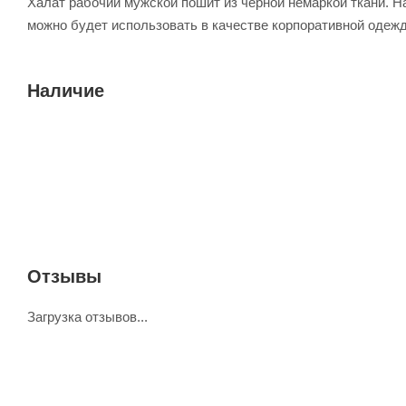
Халат рабочий мужской пошит из черной немаркой ткани. На
можно будет использовать в качестве корпоративной одеж
Наличие
Отзывы
Загрузка отзывов...