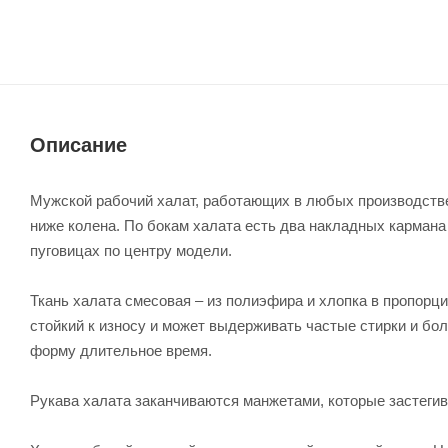
Описание
Мужской рабочий халат, работающих в любых производстве
ниже колена. По бокам халата есть два накладных кармана 
пуговицах по центру модели.
Ткань халата смесовая – из полиэфира и хлопка в пропорци
стойкий к износу и может выдерживать частые стирки и бо
форму длительное время.
Рукава халата заканчиваются манжетами, которые застегив