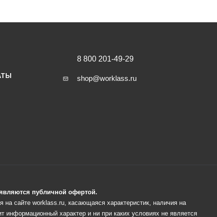
8 800 201-49-29
АТЫ
shop@worklass.ru
е являются публичной офертой.
 на сайте worklass.ru, касающаяся характеристик, наличия на
ит информационный характер и ни при каких условиях не является