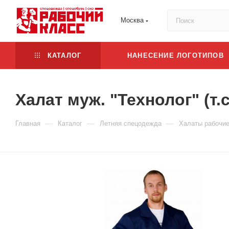
Москва
КАТАЛОГ
НАНЕСЕНИЕ ЛОГОТИПОВ
Халат муж. "Технолог" (т.
—
—
—
Главная
Каталог
Летняя спецодежда
Халаты рабочи