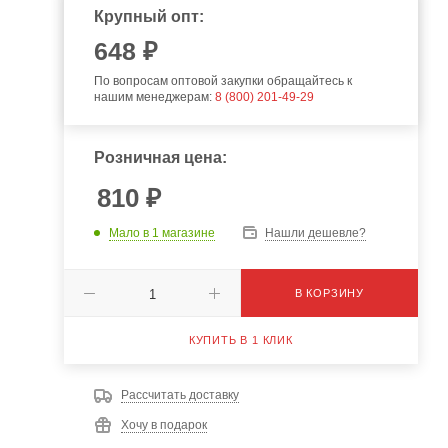
Крупный опт:
648
₽
По вопросам оптовой закупки обращайтесь к
нашим менеджерам:
8 (800) 201-49-29
Розничная цена:
810
₽
Мало
в 1 магазине
Нашли дешевле?
В КОРЗИНУ
КУПИТЬ В 1 КЛИК
Рассчитать доставку
Хочу в подарок