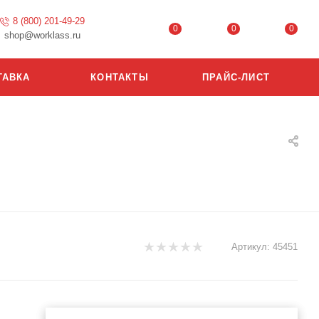
8 (800) 201-49-29
0
0
0
shop@worklass.ru
ТАВКА
КОНТАКТЫ
ПРАЙС-ЛИСТ
Артикул:
45451