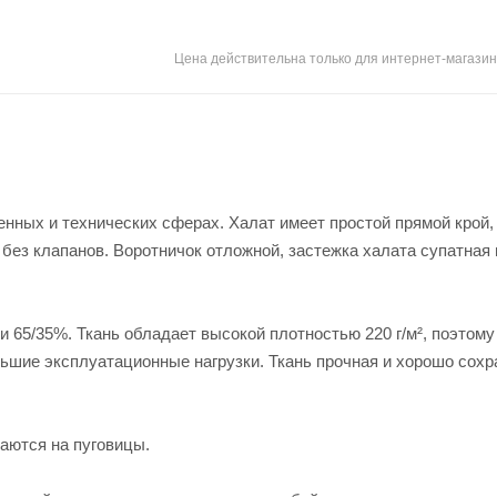
Цена действительна только для интернет-магазин
нных и технических сферах. Халат имеет простой прямой крой,
без клапанов. Воротничок отложной, застежка халата супатная 
и 65/35%. Ткань обладает высокой плотностью 220 г/м², поэтом
льшие эксплуатационные нагрузки. Ткань прочная и хорошо сохр
аются на пуговицы.