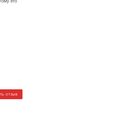
тому его
ТЬ ОТЗЫВ