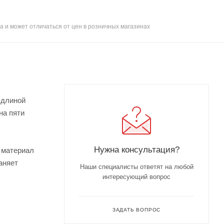
а и может отличаться от цен в розничных магазинах
 длиной
на пяти
Нужна консультация?
у материал
аняет
Наши специалисты ответят на любой
интересующий вопрос
ЗАДАТЬ ВОПРОС