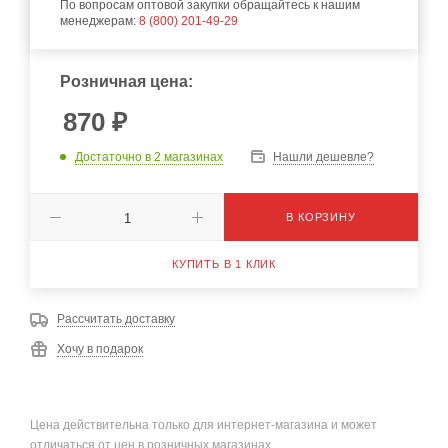
По вопросам оптовой закупки обращайтесь к нашим
менеджерам:
8 (800) 201-49-29
Розничная цена:
870
₽
Достаточно
в 2 магазинах
Нашли дешевле?
В КОРЗИНУ
КУПИТЬ В 1 КЛИК
Рассчитать доставку
Хочу в подарок
Цена действительна только для интернет-магазина и может
отличаться от цен в розничных магазинах