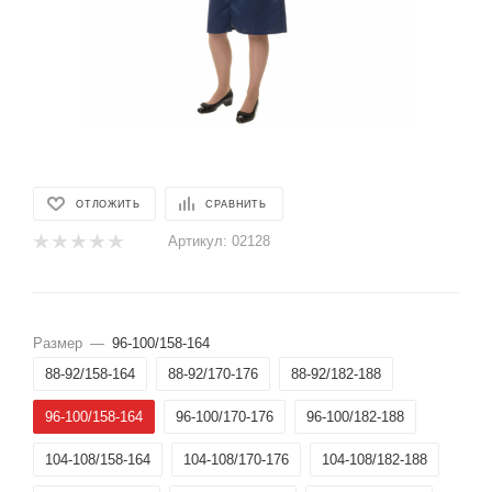
ОТЛОЖИТЬ
СРАВНИТЬ
Артикул:
02128
Размер
—
96-100/158-164
88-92/158-164
88-92/170-176
88-92/182-188
96-100/158-164
96-100/170-176
96-100/182-188
104-108/158-164
104-108/170-176
104-108/182-188