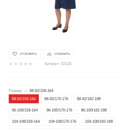
ОТЛОЖИТЬ
СРАВНИТЬ
Артикул:
02128
Размер
—
88-92/158-164
88-92/158-164
88-92/170-176
88-92/182-188
96-100/158-164
96-100/170-176
96-100/182-188
104-108/158-164
104-108/170-176
104-108/182-188