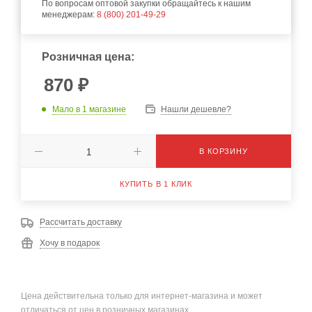
По вопросам оптовой закупки обращайтесь к нашим
менеджерам:
8 (800) 201-49-29
Розничная цена:
870
₽
Мало
в 1 магазине
Нашли дешевле?
В КОРЗИНУ
КУПИТЬ В 1 КЛИК
Рассчитать доставку
Хочу в подарок
Цена действительна только для интернет-магазина и может
отличаться от цен в розничных магазинах