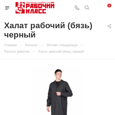
0
Халат рабочий (бязь)
черный
—
—
—
Главная
Каталог
Летняя спецодежда
—
Халаты рабочие
Халат рабочий (бязь) черный