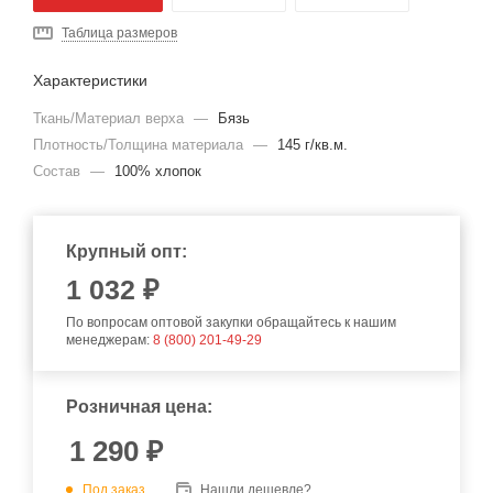
Таблица размеров
Характеристики
Ткань/Материал верха
—
Бязь
Плотность/Толщина материала
—
145 г/кв.м.
Состав
—
100% хлопок
Крупный опт:
1 032 ₽
По вопросам оптовой закупки обращайтесь к нашим
менеджерам:
8 (800) 201-49-29
Розничная цена:
1 290
₽
Под заказ
Нашли дешевле?