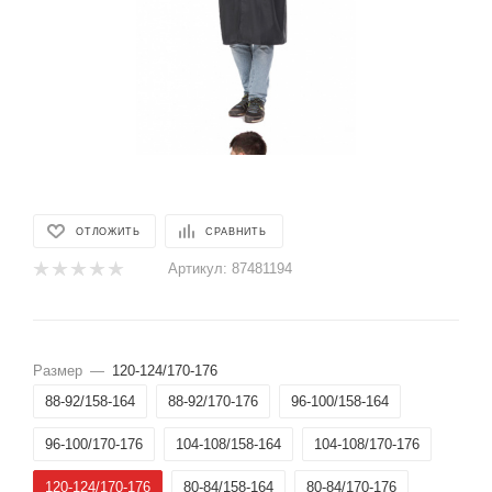
ОТЛОЖИТЬ
СРАВНИТЬ
Артикул:
87481194
Размер
—
120-124/170-176
88-92/158-164
88-92/170-176
96-100/158-164
96-100/170-176
104-108/158-164
104-108/170-176
120-124/170-176
80-84/158-164
80-84/170-176