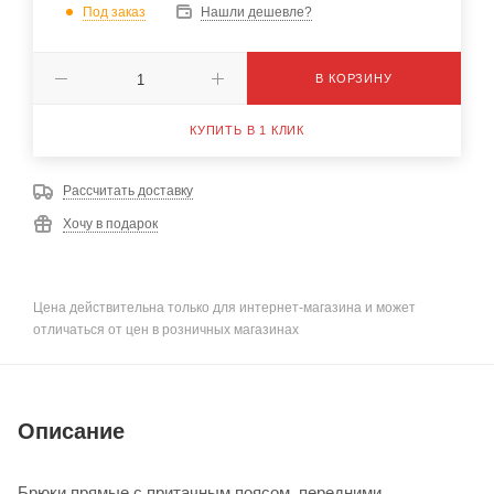
Под заказ
Нашли дешевле?
В КОРЗИНУ
КУПИТЬ В 1 КЛИК
Рассчитать доставку
Хочу в подарок
Цена действительна только для интернет-магазина и может
отличаться от цен в розничных магазинах
Описание
Брюки прямые с притачным поясом, передними