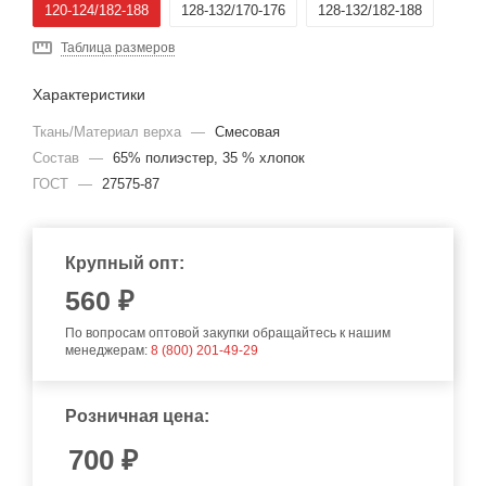
120-124/182-188
128-132/170-176
128-132/182-188
Таблица размеров
Характеристики
Ткань/Материал верха
—
Смесовая
Состав
—
65% полиэстер, 35 % хлопок
ГОСТ
—
27575-87
Крупный опт:
560
₽
По вопросам оптовой закупки обращайтесь к нашим
менеджерам:
8 (800) 201-49-29
Розничная цена:
700
₽