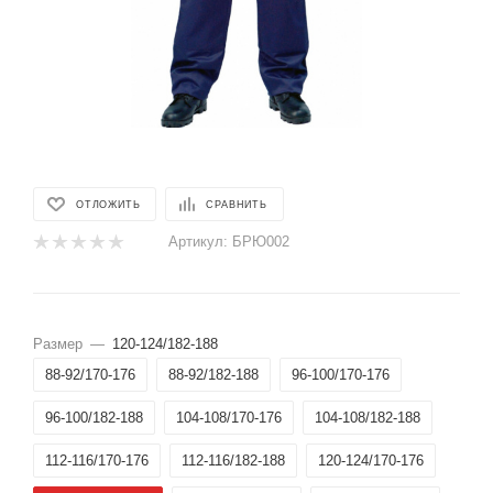
ОТЛОЖИТЬ
СРАВНИТЬ
Артикул:
БРЮ002
Размер
—
120-124/182-188
88-92/170-176
88-92/182-188
96-100/170-176
96-100/182-188
104-108/170-176
104-108/182-188
112-116/170-176
112-116/182-188
120-124/170-176