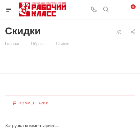
0
Скидки
—
—
Главная
Образы
Скидки
КОММЕНТАРИИ
Загрузка комментариев...