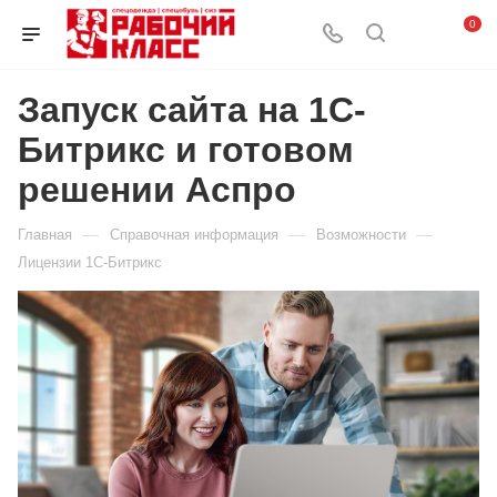
0
Запуск сайта на 1С-
Битрикс и готовом
решении Аспро
—
—
—
Главная
Справочная информация
Возможности
Лицензии 1С-Битрикс