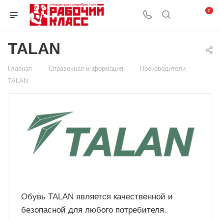
0
TALAN
—
—
—
Главная
Справочная информация
Производители
TALAN
Обувь TALAN является качественной и
безопасной для любого потребителя.