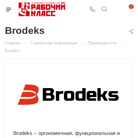
0
Brodeks
—
—
—
Главная
Справочная информация
Производители
Brodeks
Brodeks – эргономичная, функциональная и