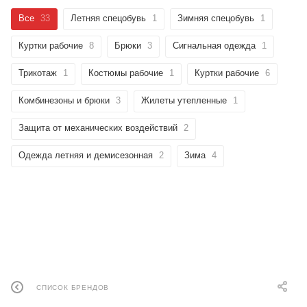
Все
33
Летняя спецобувь
1
Зимняя спецобувь
1
Куртки рабочие
8
Брюки
3
Сигнальная одежда
1
Трикотаж
1
Костюмы рабочие
1
Куртки рабочие
6
Комбинезоны и брюки
3
Жилеты утепленные
1
Защита от механических воздействий
2
Одежда летняя и демисезонная
2
Зима
4
СПИСОК БРЕНДОВ