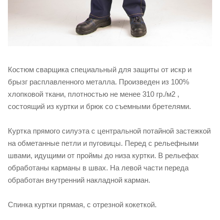
Костюм сварщика специальный для защиты от искр и
брызг расплавленного металла. Произведен из 100%
хлопковой ткани, плотностью не менее 310 гр./м2 ,
состоящий из куртки и брюк со съемными бретелями.
Куртка прямого силуэта с центральной потайной застежкой
на обметанные петли и пуговицы. Перед с рельефными
швами, идущими от проймы до низа куртки. В рельефах
обработаны карманы в швах. На левой части переда
обработан внутренний накладной карман.
Спинка куртки прямая, с отрезной кокеткой.