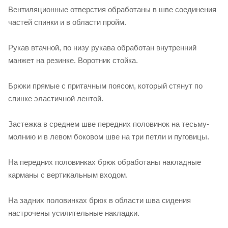
Вентиляционные отверстия обработаны в шве соединения
частей спинки и в области пройм.
Рукав втачной, по низу рукава обработан внутренний
манжет на резинке. Воротник стойка.
Брюки прямые с притачным поясом, который стянут по
спинке эластичной лентой.
Застежка в среднем шве передних половинок на тесьму-
молнию и в левом боковом шве на три петли и пуговицы.
На передних половинках брюк обработаны накладные
карманы с вертикальным входом.
На задних половинках брюк в области шва сидения
настрочены усилительные накладки.