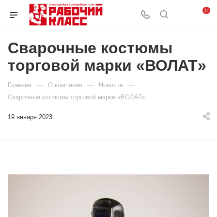
0
Сварочные костюмы
торговой марки «ВОЛАТ»
—
—
—
Главная
О компании
Новости
Сварочные костюмы торговой марки «ВОЛАТ»
19 января 2023