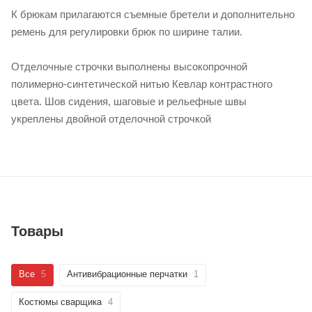
К брюкам прилагаются съемные бретели и дополнительно
ремень для регулировки брюк по ширине талии.
Отделочные строчки выполнены высокопрочной
полимерно-синтетической нитью Кевлар контрастного
цвета. Шов сидения, шаговые и рельефные швы
укреплены двойной отделочной строчкой
Товары
Все
5
Антивибрационные перчатки
1
Костюмы сварщика
4