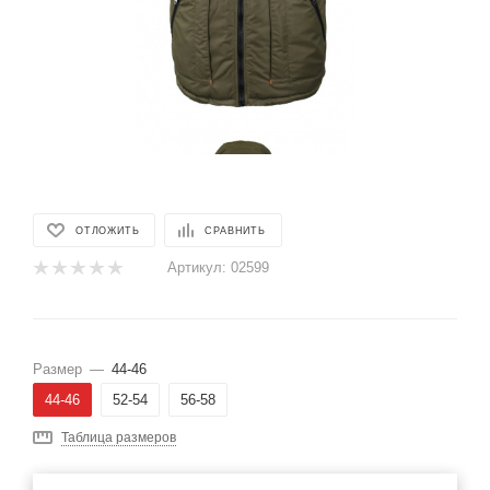
ОТЛОЖИТЬ
СРАВНИТЬ
Артикул:
02599
Размер
—
44-46
44-46
52-54
56-58
Таблица размеров