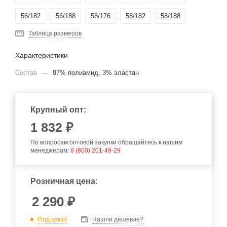
56/182
56/188
58/176
58/182
58/188
Таблица размеров
Характеристики
Состав
—
97% полиамид, 3% эластан
Крупный опт:
1 832 ₽
По вопросам оптовой закупки обращайтесь к нашим
менеджерам:
8 (800) 201-49-29
Розничная цена:
2 290
₽
Под заказ
Нашли дешевле?