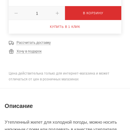
В КОРЗИНУ
КУПИТЬ В 1 КЛИК
Рассчитать доставку
Хочу в подарок
Цена действительна только для интернет-магазина и может
отличаться от цен в розничных магазинах
Описание
Утепленный жилет для холодной погоды, можно носить
наружным слоем или поддевать в качестве утеплителя.