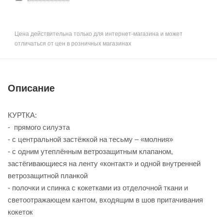
Цена действительна только для интернет-магазина и может
отличаться от цен в розничных магазинах
Описание
КУРТКА:
- прямого силуэта
- с центральной застёжкой на тесьму – «молния»
- с одним утеплённым ветрозащитным клапаном,
застёгивающиеся на ленту «контакт» и одной внутренней
ветрозащитной планкой
- полочки и спинка с кокетками из отделочной ткани и
светоотражающем кантом, входящим в шов притачивания
кокеток