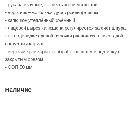
- рукава втачные, с трикотажной манжетой
- воротник – «стойка», дублирован флисом
- капюшон утеплённый съёмный
- лицевой вырез капюшона регулируется за счёт шнура
- на подкладке правой полочки расположен накладной
нагрудный карман
- верхний край кармана обработан швом в подгибку с
закрытым срезом
- СОП 50 мм
Наличие