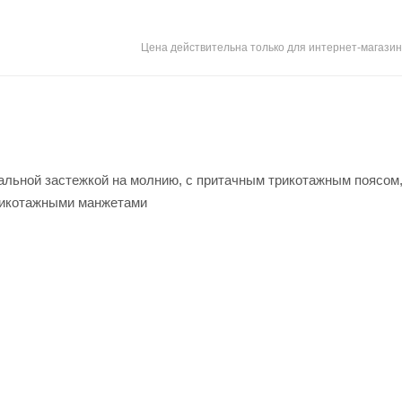
Цена действительна только для интернет-магазин
ральной застежкой на молнию, с притачным трикотажным поясом,
рикотажными манжетами