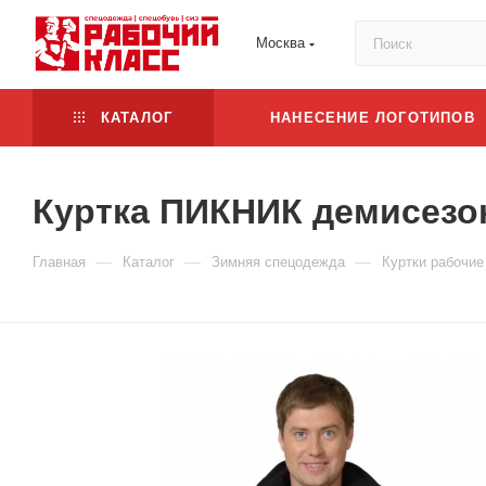
Москва
КАТАЛОГ
НАНЕСЕНИЕ ЛОГОТИПОВ
Куртка ПИКНИК демисезон
—
—
—
Главная
Каталог
Зимняя спецодежда
Куртки рабочие