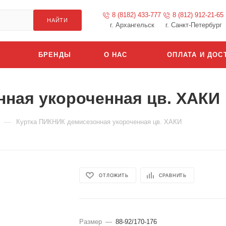
8 (8182) 433-777
8 (812) 912-21-65
НАЙТИ
г. Архангельск
г. Санкт-Петербург
БРЕНДЫ
О НАС
ОПЛАТА И ДОС
ная укороченная цв. ХАКИ
—
Куртка ПИКНИК демисезонная укороченная цв. ХАКИ
ОТЛОЖИТЬ
СРАВНИТЬ
Размер
—
88-92/170-176