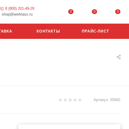
8 (800) 201-49-29
0
0
0
shop@worklass.ru
ТАВКА
КОНТАКТЫ
ПРАЙС-ЛИСТ
Артикул:
65682