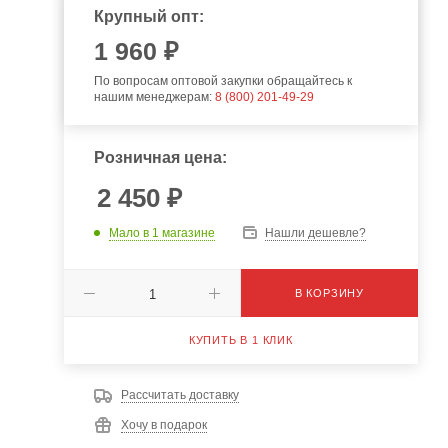
Крупный опт:
1 960 ₽
По вопросам оптовой закупки обращайтесь к
нашим менеджерам:
8 (800) 201-49-29
Розничная цена:
2 450
₽
Мало
в 1 магазине
Нашли дешевле?
В КОРЗИНУ
КУПИТЬ В 1 КЛИК
Рассчитать доставку
Хочу в подарок