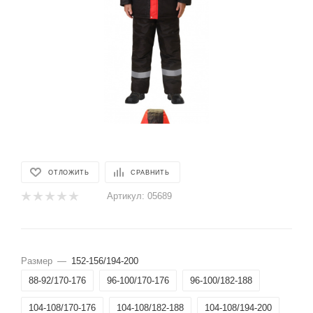
ОТЛОЖИТЬ
СРАВНИТЬ
Артикул:
05689
Размер
—
152-156/194-200
88-92/170-176
96-100/170-176
96-100/182-188
104-108/170-176
104-108/182-188
104-108/194-200