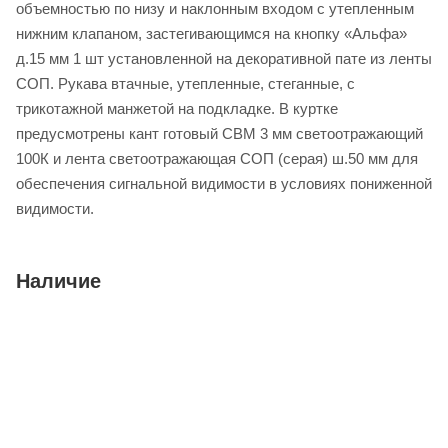
объемностью по низу и наклонным входом с утепленным
нижним клапаном, застегивающимся на кнопку «Альфа»
д.15 мм 1 шт установленной на декоративной пате из ленты
СОП. Рукава втачные, утепленные, стеганные, с
трикотажной манжетой на подкладке. В куртке
предусмотрены кант готовый СВМ 3 мм светоотражающий
100К и лента светоотражающая СОП (серая) ш.50 мм для
обеспечения сигнальной видимости в условиях пониженной
видимости.
Наличие