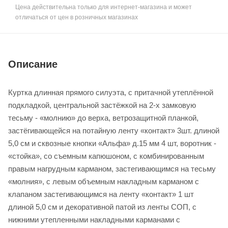
Цена действительна только для интернет-магазина и может
отличаться от цен в розничных магазинах
Описание
Куртка длинная прямого силуэта, с притачной утеплённой
подкладкой, центральной застёжкой на 2-х замковую
тесьму - «молнию» до верха, ветрозащитной планкой,
застёгивающейся на потайную ленту «контакт» 3шт. длиной
5,0 см и сквозные кнопки «Альфа» д.15 мм 4 шт, воротник -
«стойка», со съемным капюшоном, с комбинированным
правым нагрудным карманом, застегивающимся на тесьму
«молния», с левым объемным накладным карманом с
клапаном застегивающимся на ленту «контакт» 1 шт
длиной 5,0 см и декоративной патой из ленты СОП, с
нижними утепленными накладными карманами с