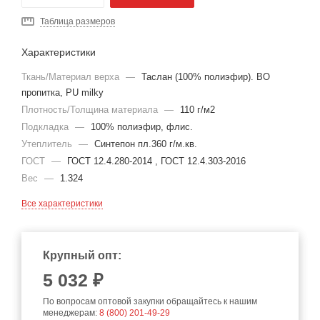
Таблица размеров
Характеристики
Ткань/Материал верха
—
Таслан (100% полиэфир). ВО
пропитка, PU milky
Плотность/Толщина материала
—
110 г/м2
Подкладка
—
100% полиэфир, флис.
Утеплитель
—
Синтепон пл.360 г/м.кв.
ГОСТ
—
ГОСТ 12.4.280-2014 , ГОСТ 12.4.303-2016
Вес
—
1.324
Все характеристики
Крупный опт:
5 032 ₽
По вопросам оптовой закупки обращайтесь к нашим
менеджерам:
8 (800) 201-49-29