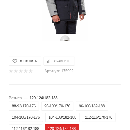
ОТЛОЖИТЬ
СРАВНИТЬ
Артикул:
175992
Размер
—
120-124/182-188
88-92/170-176
96-100/170-176
96-100/182-188
104-108/170-176
104-108/182-188
112-116/170-176
112-116/182-188
120-124/182-188