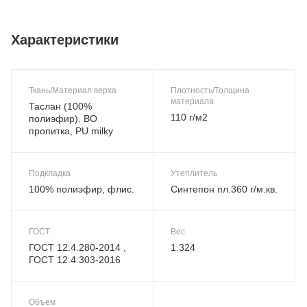
Характеристики
Ткань/Материал верха
Плотность/Толщина
материала
Таслан (100%
110 г/м2
полиэфир). ВО
пропитка, PU milky
Подкладка
Утеплитель
100% полиэфир, флис.
Синтепон пл.360 г/м.кв.
ГОСТ
Вес
ГОСТ 12.4.280-2014 ,
1.324
ГОСТ 12.4.303-2016
Объем