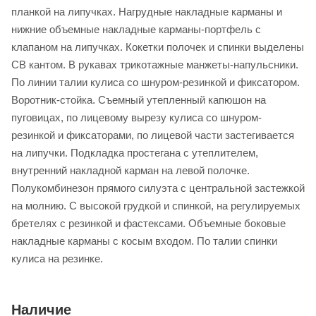
планкой на липучках. Нагрудные накладные карманы и
нижние объемные накладные карманы-портфель с
клапаном на липучках. Кокетки полочек и спинки выделены
СВ кантом. В рукавах трикотажные манжеты-напульсники.
По линии талии кулиса со шнуром-резинкой и фиксатором.
Воротник-стойка. Съемный утепленный капюшон на
пуговицах, по лицевому вырезу кулиса со шнуром-
резинкой и фиксаторами, по лицевой части застегивается
на липучки. Подкладка простегана с утеплителем,
внутренний накладной карман на левой полочке.
Полукомбинезон прямого силуэта с центральной застежкой
на молнию. С высокой грудкой и спинкой, на регулируемых
бретелях с резинкой и фастексами. Объемные боковые
накладные карманы с косым входом. По талии спинки
кулиса на резинке.
Наличие