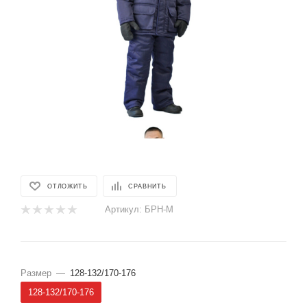
ОТЛОЖИТЬ
СРАВНИТЬ
Артикул:
БРН-М
Размер
—
128-132/170-176
128-132/170-176