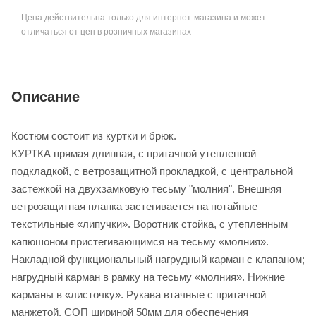
Цена действительна только для интернет-магазина и может
отличаться от цен в розничных магазинах
Описание
Костюм состоит из куртки и брюк.
КУРТКА прямая длинная, с притачной утепленной
подкладкой, с ветрозащитной прокладкой, с центральной
застежкой на двухзамковую тесьму "молния". Внешняя
ветрозащитная планка застегивается на потайные
текстильные «липучки». Воротник стойка, с утепленным
капюшоном пристегивающимся на тесьму «молния».
Накладной функциональный нагрудный карман с клапаном;
нагрудный карман в рамку на тесьму «молния». Нижние
карманы в «листочку». Рукава втачные с притачной
манжетой. СОП шириной 50мм для обеспечения