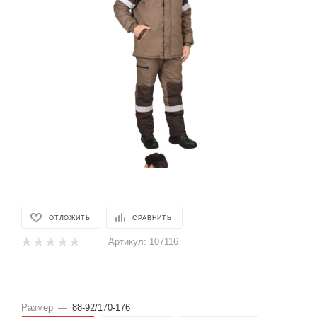
ОТЛОЖИТЬ
СРАВНИТЬ
Артикул:
107116
Размер
—
88-92/170-176