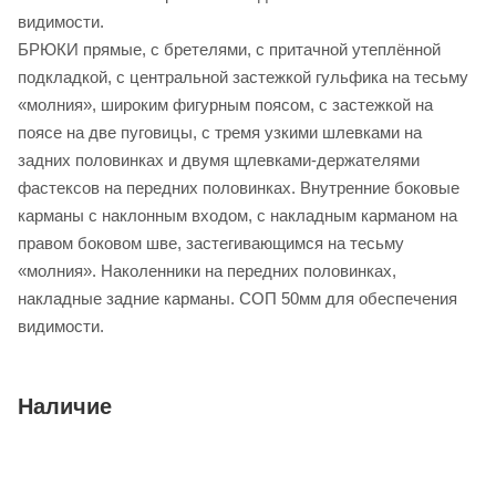
видимости.
БРЮКИ прямые, с бретелями, с притачной утеплённой
подкладкой, с центральной застежкой гульфика на тесьму
«молния», широким фигурным поясом, с застежкой на
поясе на две пуговицы, с тремя узкими шлевками на
задних половинках и двумя щлевками-держателями
фастексов на передних половинках. Внутренние боковые
карманы с наклонным входом, с накладным карманом на
правом боковом шве, застегивающимся на тесьму
«молния». Наколенники на передних половинках,
накладные задние карманы. СОП 50мм для обеспечения
видимости.
Наличие