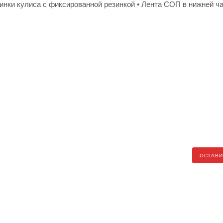
инки кулиса с фиксированной резинкой • Лента СОП в нижней ч
ОСТАВИ