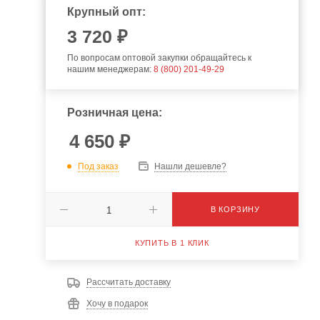
Крупный опт:
3 720 ₽
По вопросам оптовой закупки обращайтесь к
нашим менеджерам:
8 (800) 201-49-29
Розничная цена:
4 650
₽
Под заказ
Нашли дешевле?
В КОРЗИНУ
КУПИТЬ В 1 КЛИК
Рассчитать доставку
Хочу в подарок