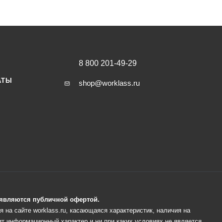
8 800 201-49-29
АТЫ
shop@worklass.ru
е являются публичной офертой.
 на сайте worklass.ru, касающаяся характеристик, наличия на
ит информационный характер и ни при каких условиях не является