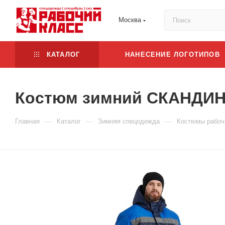
Москва
КАТАЛОГ
НАНЕСЕНИЕ ЛОГОТИПОВ
Костюм зимний СКАНДИН-С
—
—
—
Главная
Каталог
Зимняя спецодежда
Костюмы рабоч