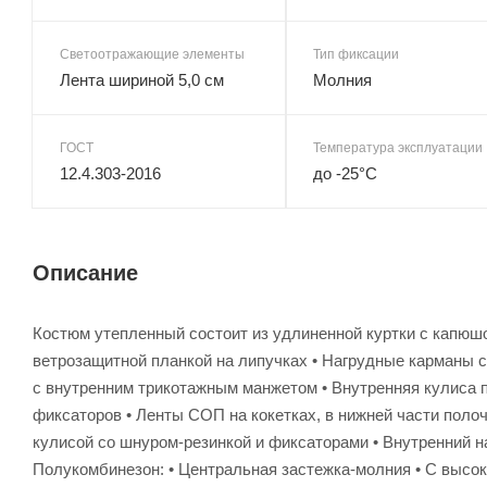
Светоотражающие элементы
Тип фиксации
Лента шириной 5,0 см
Молния
ГОСТ
Температура эксплуатации
12.4.303-2016
до -25°С
Описание
Костюм утепленный состоит из удлиненной куртки с капюшо
ветрозащитной планкой на липучках • Нагрудные карманы с
с внутренним трикотажным манжетом • Внутренняя кулиса 
фиксаторов • Ленты СОП на кокетках, в нижней части полоч
кулисой со шнуром-резинкой и фиксаторами • Внутренний н
Полукомбинезон: • Центральная застежка-молния • С высок