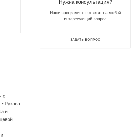
Нужна консультация?
Наши специалисты ответят на любой
интересующий вопрос
ЗАДАТЬ ВОПРОС
я с
 • Рукава
ра и
ицевой
ли