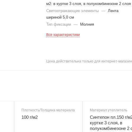
м2: в куртке 3 слоя, в полукомбинезоне 2 слоя
Светоотражающие элементы
—
Лента
шириной 5,0 см
Тип фиксации
—
Молния
Все характеристики
Цена действительна только для интернет-магазин
Плотность/Толщина материала
Материал утеплитель
100 г/м2
Синтепон пл.150 г/м2
куртке 3 слоя, в
полукомбинезоне 2 