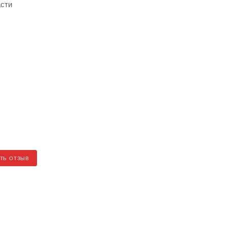
асти
ТЬ ОТЗЫВ