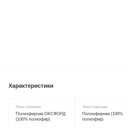
Характеристики
Ткань основная
Ткань подклада
Полиэфирная ОКСФОРД
Полиэфирная (100%
(100% полиэфир)
полиэфир)