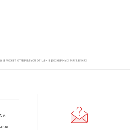
а и может отличаться от цен в розничных магазинах
: в
слоя