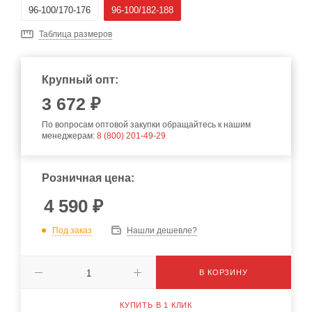
96-100/170-176
96-100/182-188
Таблица размеров
Крупный опт:
3 672 ₽
По вопросам оптовой закупки обращайтесь к нашим
менеджерам:
8 (800) 201-49-29
Розничная цена:
4 590
₽
Под заказ
Нашли дешевле?
В КОРЗИНУ
КУПИТЬ В 1 КЛИК