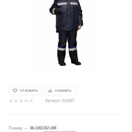
ОТЛОЖИТЬ
СРАВНИТЬ
Артикул:
014587
Размер
—
96-100/182-188