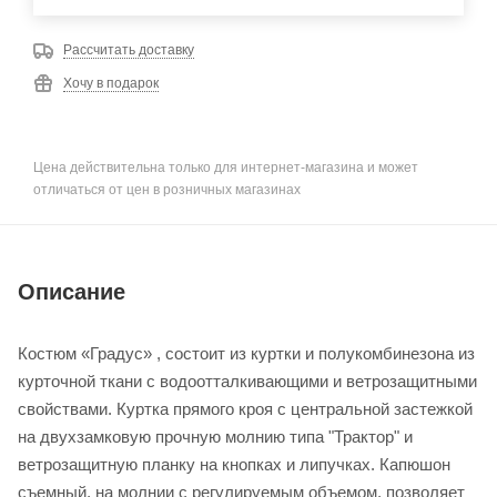
Рассчитать доставку
Хочу в подарок
Цена действительна только для интернет-магазина и может
отличаться от цен в розничных магазинах
Описание
Костюм «Градус» , состоит из куртки и полукомбинезона из
курточной ткани с водоотталкивающими и ветрозащитными
свойствами. Куртка прямого кроя с центральной застежкой
на двухзамковую прочную молнию типа "Трактор" и
ветрозащитную планку на кнопках и липучках. Капюшон
съемный, на молнии с регулируемым объемом, позволяет