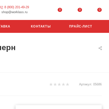
8 (800) 201-49-29
0
0
0
shop@worklass.ru
ТАВКА
КОНТАКТЫ
ПРАЙС-ЛИСТ
черн
Артикул:
05686