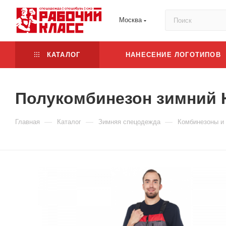
Москва
КАТАЛОГ
НАНЕСЕНИЕ ЛОГОТИПОВ
Полукомбинезон зимний 
—
—
—
Главная
Каталог
Зимняя спецодежда
Комбинезоны и