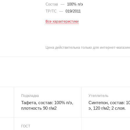
Состав
—
100% п/э
ТР/ТС
—
019/2011
Все характеристики
Цена действительна только для интернет-магазин
Подкладка
Утеплитель
Тафета, состав: 100% п/э,
Синтепон, состав: 1
плотность 90 г/м2
э, 120 г/м2; 2 слоя.
ГОСТ