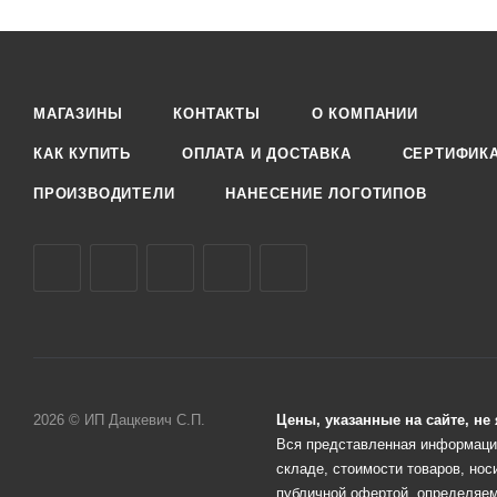
МАГАЗИНЫ
КОНТАКТЫ
О КОМПАНИИ
КАК КУПИТЬ
ОПЛАТА И ДОСТАВКА
СЕРТИФИК
ПРОИЗВОДИТЕЛИ
НАНЕСЕНИЕ ЛОГОТИПОВ
2026 © ИП Дацкевич С.П.
Цены, указанные на сайте, н
Вся представленная информация
складе, стоимости товаров, нос
публичной офертой, определяем