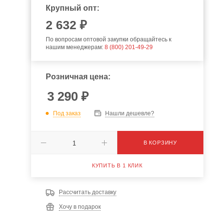
Крупный опт:
2 632 ₽
По вопросам оптовой закупки обращайтесь к
нашим менеджерам:
8 (800) 201-49-29
Розничная цена:
3 290
₽
Под заказ
Нашли дешевле?
В КОРЗИНУ
КУПИТЬ В 1 КЛИК
Рассчитать доставку
Хочу в подарок