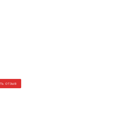
ТЬ ОТЗЫВ