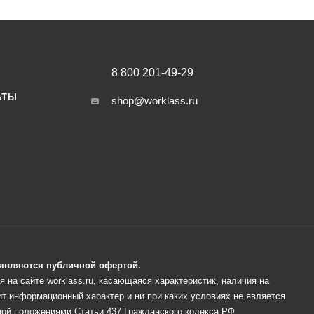
8 800 201-49-29
АТЫ
shop@worklass.ru
е являются публичной офертой.
 на сайте worklass.ru, касающаяся характеристик, наличия на
ит информационный характер и ни при каких условиях не является
ой положениями Статьи 437 Гражданского кодекса РФ.