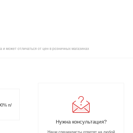
а и может отличаться от цен в розничных магазинах
00% п/
Нужна консультация?
Наши специалисты ответят на любой