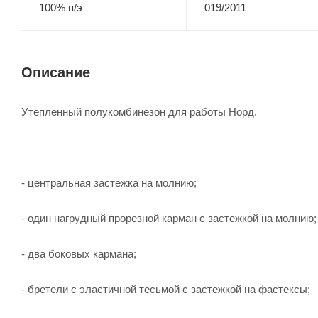
100% п/э
019/2011
Описание
Утепленный полукомбинезон для работы Норд.
- центральная застежка на молнию;
- один нагрудный прорезной карман с застежкой на молнию;
- два боковых кармана;
- бретели с эластичной тесьмой с застежкой на фастексы;