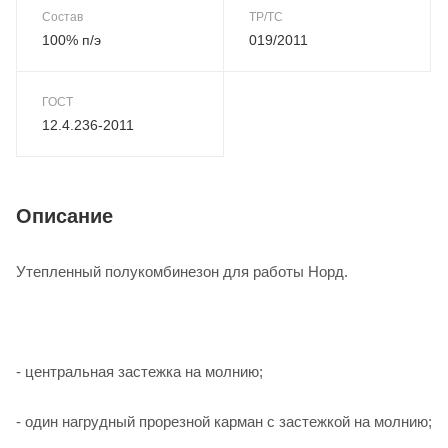
Состав
ТР/ТС
100% п/э
019/2011
ГОСТ
12.4.236-2011
Описание
Утепленный полукомбинезон для работы Норд.
- центральная застежка на молнию;
- один нагрудный прорезной карман с застежкой на молнию;