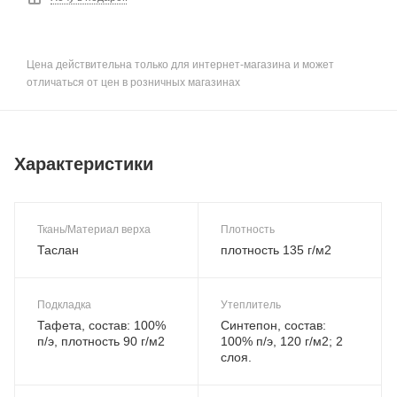
Цена действительна только для интернет-магазина и может
отличаться от цен в розничных магазинах
Характеристики
Ткань/Материал верха
Плотность
Таслан
плотность 135 г/м2
Подкладка
Утеплитель
Тафета, состав: 100%
Синтепон, состав:
п/э, плотность 90 г/м2
100% п/э, 120 г/м2; 2
слоя.