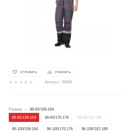
ОТЛОЖИТЬ
СРАВНИТЬ
Артикул:
05686
Размер
—
88-92/158-164
88-92/158-164
88-92/170-176
88-92/182-188
96-100/158-164
96-100/170-176
96-100/182-188