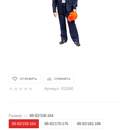
ОТЛОЖИТЬ
СРАВНИТЬ
Артикул:
011660
Размер
—
88-92/158-164
88-92/158-164
88-92/170-176
88-92/182-188