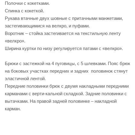
Полочки с кокетками.
Спинка с кокеткой.
Рукава втачные двух шовные с притачными манжетами,
застегивающимися на велкро, и пуфами.
Воротник – стойка застегивается на текстильную ленту
«велкро».
Ширина куртки по низу регулируется патами с «велкро».
Брюки с застежкой на 4 пуговицы, с 5 шлевками. Пояс брюк
на боковых участках передних и задних половинок стянут
эластичной лентой.
Передние половинки брюк с двумя накладными передними
карманами с верти-кальной складкой. Задние половинки с
вытачками. На правой задней половинке – накладной
карман.