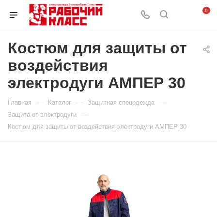
0
Костюм для защиты от
воздействия
электродуги АМПЕР 30
—
—
—
Главная
Каталог
Защитная спецодежда
—
Защита от электродуги
Костюм для защиты от воздействия электродуги АМПЕР 30