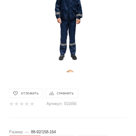
ОТЛОЖИТЬ
СРАВНИТЬ
Артикул:
011656
Размер
—
88-92/158-164