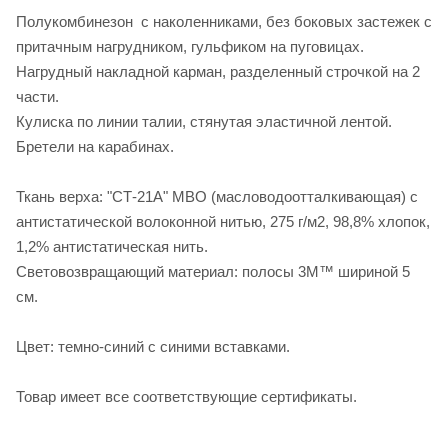
Полукомбинезон с наколенниками, без боковых застежек с
притачным нагрудником, гульфиком на пуговицах.
Нагрудный накладной карман, разделенный строчкой на 2
части.
Кулиска по линии талии, стянутая эластичной лентой.
Бретели на карабинах.
Ткань верха: "СТ-21А" МВО (масловодоотталкивающая) с
антистатической волоконной нитью, 275 г/м2, 98,8% хлопок,
1,2% антистатическая нить.
Световозвращающий материал: полосы 3M™ шириной 5
см.
Цвет: темно-синий с синими вставками.
Товар имеет все соответствующие сертификаты.