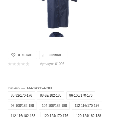
ОТЛОЖИТЬ
СРАВНИТЬ
Артикул:
01006
Размер
—
144-148/194-200
88-92/170-176
88-92/182-188
96-100/170-176
96-100/182-188
104-108/182-188
112-116/170-176
112-116/182-188
120-124/170-176
120-124/182-188