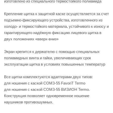
изготовлено из специального термостойкого полиамида
Крепление щитка к защитной каске осуществляется за счет
подъемно-фиксирующего устройства, изготовленного из
холодо- и термостойкого материала, устойчивого к износу и
гарантирующего надёжную фиксацию лицевого щитка в
двух положениях «вверх-вниз»
Экран крепится к держателю с помощью специальных
полиамидных винта и гайки, увеличивающих срок
эксплуатации щитка в условиях повышенных температур
Все щитки комплектуются адаптерами двух типов:
для ношения с каской СОМЗ‑55 FavoriT Теrmо
для ношения с каской СОМЗ-55 ВИЗИОН Теrmо.
Конструкция позволяет одновременное ношение
наушников противошумных.