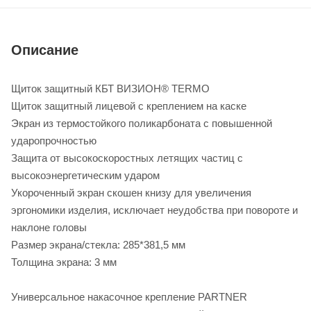
Описание
Щиток защитный КБТ ВИЗИОН® TERMO
Щиток защитный лицевой с креплением на каске
Экран из термостойкого поликарбоната с повышенной
ударопрочностью
Защита от высокоскоростных летящих частиц с
высокоэнергетическим ударом
Укороченный экран скошен книзу для увеличения
эргономики изделия, исключает неудобства при повороте и
наклоне головы
Размер экрана/стекла: 285*381,5 мм
Толщина экрана: 3 мм
Универсальное накасочное крепление PARTNER