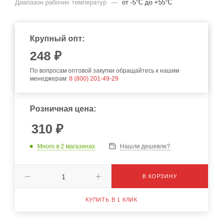
Диапазон рабочих температур
—
от -5°С до +55°С
Крупный опт:
248
₽
По вопросам оптовой закупки обращайтесь к нашим
менеджерам:
8 (800) 201-49-29
Розничная цена:
310
₽
Много
в 2 магазинах
Нашли дешевле?
В КОРЗИНУ
КУПИТЬ В 1 КЛИК