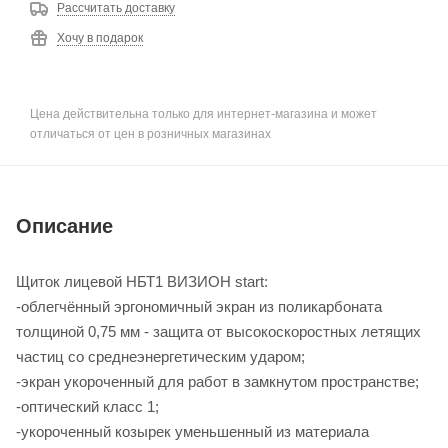
Рассчитать доставку
Хочу в подарок
Цена действительна только для интернет-магазина и может
отличаться от цен в розничных магазинах
Описание
Щиток лицевой НБТ1 ВИЗИОН start:
-облегчённый эргономичный экран из поликарбоната
толщиной 0,75 мм - защита от высокоскоростных летящих
частиц со среднеэнергетическим ударом;
-экран укороченный для работ в замкнутом пространстве;
-оптический класс 1;
-укороченный козырек уменьшенный из материала