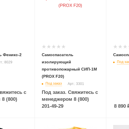
ь Феникс-2
Самоспасатель
Самосп
изолирующий
Под за
т.: 8029
противопожарный СИП-1М
(PROX F20)
Под заказ
Арт.: 3301
Свяжитесь с
Под заказ. Свяжитесь с
8 (800)
менеджером 8 (800)
201-49-29
8 890