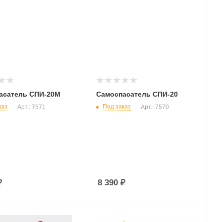
асатель СПИ-20М
Самоспасатель СПИ-20
каз
Под заказ
Арт.: 7571
Арт.: 7570
₽
8 390
₽