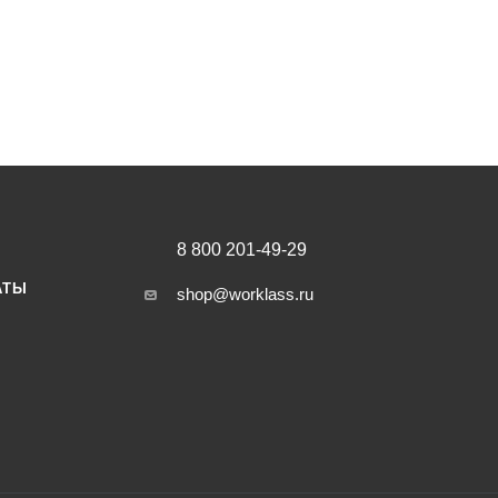
8 800 201-49-29
АТЫ
shop@worklass.ru