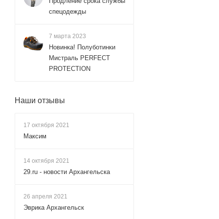
Продление срока службы
спецодежды
7 марта 2023
Новинка! Полуботинки
Мистраль PERFECT
PROTECTION
Наши отзывы
17 октября 2021
Максим
14 октября 2021
29.ru - новости Архангельска
26 апреля 2021
Эврика Архангельск