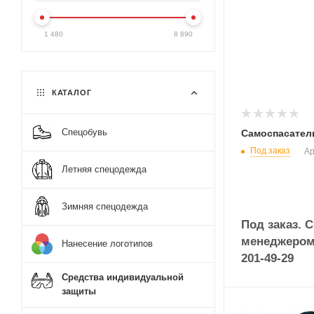
1 480
8 890
КАТАЛОГ
Спецобувь
Самоспасател
Под заказ
Ар
Летняя спецодежда
Зимняя спецодежда
Под заказ. 
менеджером 
Нанесение логотипов
201-49-29
Средства индивидуальной
защиты