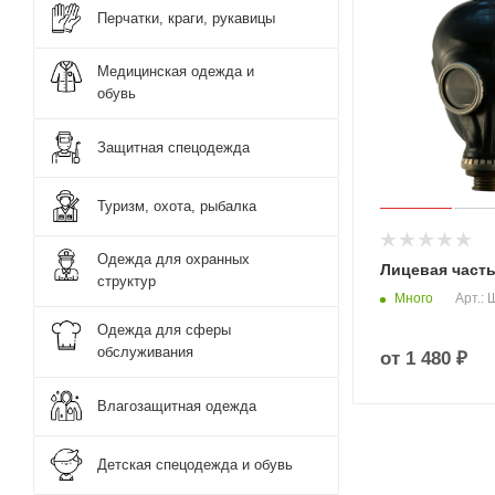
Перчатки, краги, рукавицы
Медицинская одежда и
обувь
Защитная спецодежда
Туризм, охота, рыбалка
Одежда для охранных
Лицевая част
структур
Много
Арт.:
Одежда для сферы
обслуживания
от
1 480 ₽
Влагозащитная одежда
Детская спецодежда и обувь