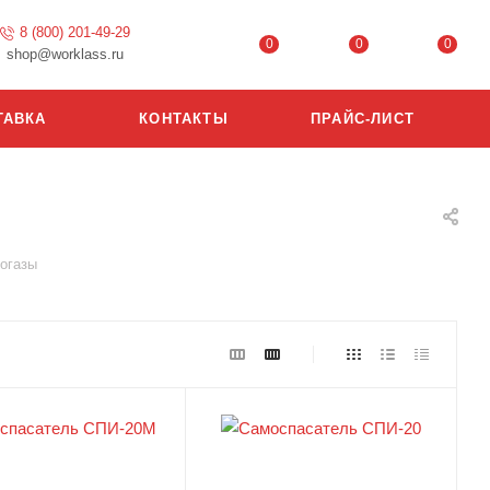
8 (800) 201-49-29
0
0
0
shop@worklass.ru
ТАВКА
КОНТАКТЫ
ПРАЙС-ЛИСТ
огазы