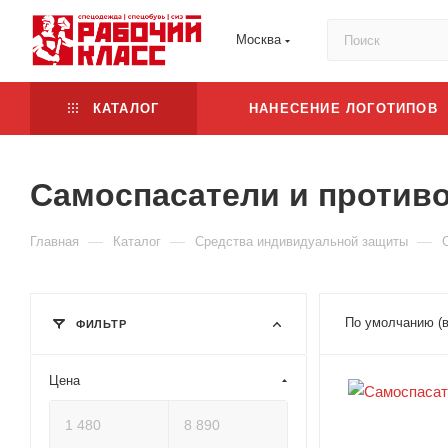
Москва
КАТАЛОГ
НАНЕСЕНИЕ ЛОГОТИПОВ
Самоспасатели и против
—
—
—
Главная
Каталог
Средства индивидуальной защиты
По умолчанию (
ФИЛЬТР
Цена