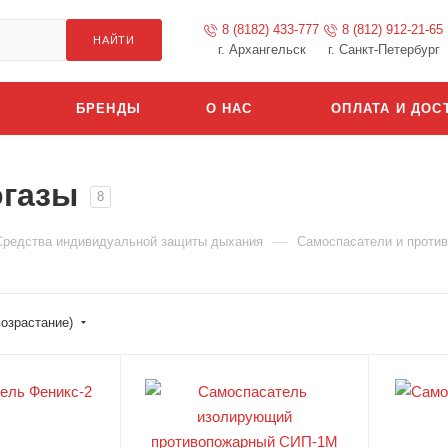
8 (8182) 433-777
8 (812) 912-21-65
НАЙТИ
г. Архангельск
г. Санкт-Петербург
БРЕНДЫ
О НАС
ОПЛАТА И ДОС
огазы
8
—
Средства индивидуальной защиты дыхания
Самоспасатели и против
возрастание)