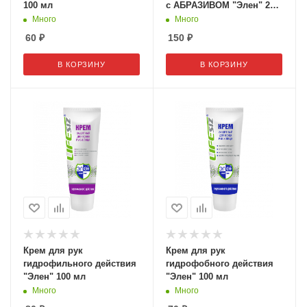
100 мл
с АБРАЗИВОМ "Элен" 200
мл
Много
Много
60
₽
150
₽
В КОРЗИНУ
В КОРЗИНУ
Крем для рук
Крем для рук
гидрофильного действия
гидрофобного действия
"Элен" 100 мл
"Элен" 100 мл
Много
Много