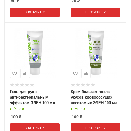
80
₽
70
₽
В КОРЗИНУ
В КОРЗИНУ
Гель для рук с
Крем-бальзам после
антибактериальным
укусов кровососущих
эффектом ЭЛЕН 100 мл.
насекомых ЭЛЕН 100 мл
Много
Много
100
₽
100
₽
В КОРЗИНУ
В КОРЗИНУ