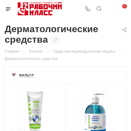
0
Дерматологические
средства
17
—
—
—
Главная
Каталог
Средства индивидуальной защиты
Дерматологические средства
ФИЛЬТР