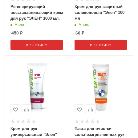
Регенерирующий
Крем для рук защитный
восстанавливающий крем
силиконовый "Элен" 100
для рук "ЭЛЕН" 1000 мл.
мл
Мало
Много
450
₽
60
₽
В КОРЗИНУ
В КОРЗИНУ
Крем для рук
Паста для очистки
универсальный "Элен"
сильнозагрязненных рук