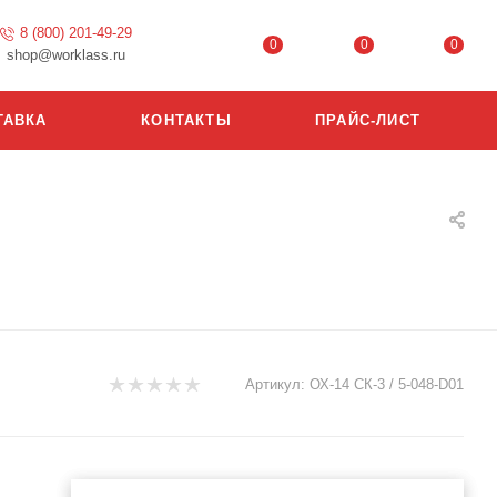
8 (800) 201-49-29
0
0
0
shop@worklass.ru
ТАВКА
КОНТАКТЫ
ПРАЙС-ЛИСТ
Артикул:
ОХ-14 СК-3 / 5-048-D01