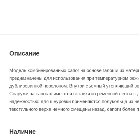
Описание
Модель комбинированных сапог на основе галоши из матер
предназначены для использования при температурном режим
дублированной поролоном. Внутри съемный утепляющий вк
Снаружи на сапогах имеются вставки из ременной ленты с
надежностью: для шнуровки применяются полукольца из нер
текстильного верха немного смещены назад, сапоги более п
Наличие