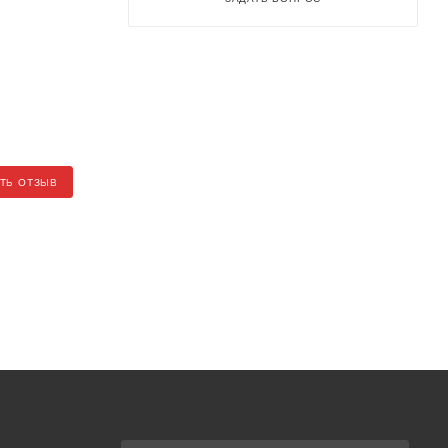
ТЬ ОТЗЫВ