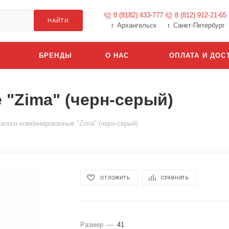
8 (8182) 433-777
8 (812) 912-21-65
НАЙТИ
г. Архангельск
г. Санкт-Петербург
БРЕНДЫ
О НАС
ОПЛАТА И ДОС
"Zima" (черн-серый)
апоги комбинированные "Zima" (черн-серый)
ОТЛОЖИТЬ
СРАВНИТЬ
Размер
—
41