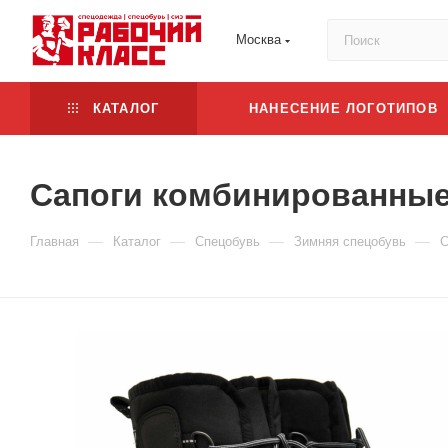
Москва
КАТАЛОГ
НАНЕСЕНИЕ ЛОГОТИПОВ
Сапоги комбинированные 
—
—
—
—
Главная
Каталог
Спецобувь
Зимняя спецобувь
С