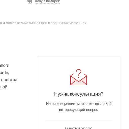
Хочу в подарок
а и может отличаться от цен в розничных магазинах
апоги
ord»,
 полотна.
нной
Нужна консультация?
Наши специалисты ответят на любой
интересующий вопрос
ЗАДАТЬ ВОПРОС