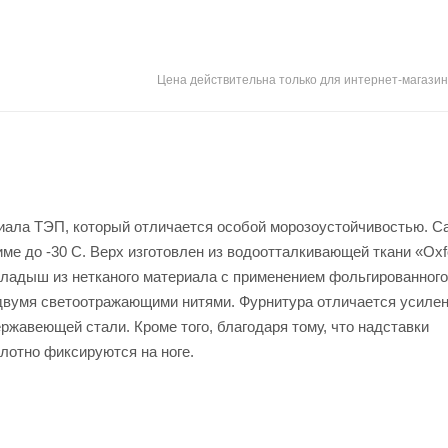
Цена действительна только для интернет-магазин
иала ТЭП, который отличается особой морозоустойчивостью. С
е до -30 С. Верх изготовлен из водоотталкивающей ткани «Oxf
ладыш из нетканого материала с применением фольгированного
 двумя светоотражающими нитями. Фурнитура отличается усиле
жавеющей стали. Кроме того, благодаря тому, что надставки
лотно фиксируются на ноге.