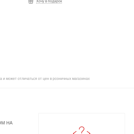
Хочу в подарок
а и может отличаться от цен в розничных магазинах
ОМ НА