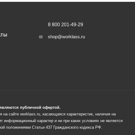
8 800 201-49-29
АТЫ
shop@worklass.ru
е являются публичной офертой.
 на сайте worklass.ru, касающаяся характеристик, наличия на
ит информационный характер и ни при каких условиях не является
ой положениями Статьи 437 Гражданского кодекса РФ.