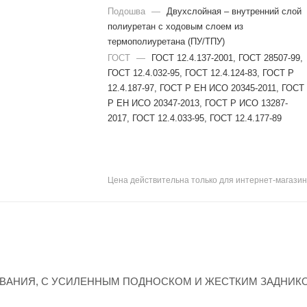
Подошва
—
Двухслойная – внутренний слой
полиуретан с ходовым слоем из
термополиуретана (ПУ/ТПУ)
ГОСТ
—
ГОСТ 12.4.137-2001, ГОСТ 28507-99,
ГОСТ 12.4.032-95, ГОСТ 12.4.124-83, ГОСТ Р
12.4.187-97, ГОСТ Р ЕН ИСО 20345-2011, ГОСТ
Р ЕН ИСО 20347-2013, ГОСТ Р ИСО 13287-
2017, ГОСТ 12.4.033-95, ГОСТ 12.4.177-89
Цена действительна только для интернет-магазин
ЕВАНИЯ, С УСИЛЕННЫМ ПОДНОСКОМ И ЖЕСТКИМ ЗАДНИК