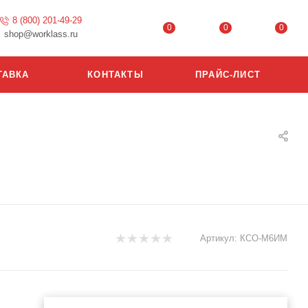
8 (800) 201-49-29
0
0
0
shop@worklass.ru
ТАВКА
КОНТАКТЫ
ПРАЙС-ЛИСТ
Артикул:
КСО-М6ИМ