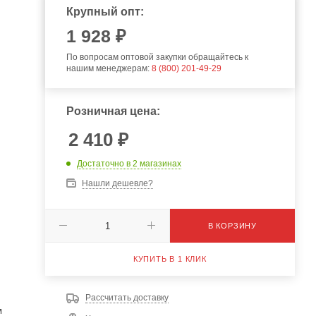
Крупный опт:
1 928 ₽
По вопросам оптовой закупки обращайтесь к
нашим менеджерам:
8 (800) 201-49-29
Розничная цена:
2 410
₽
Достаточно
в 2 магазинах
Нашли дешевле?
В КОРЗИНУ
КУПИТЬ В 1 КЛИК
Рассчитать доставку
м