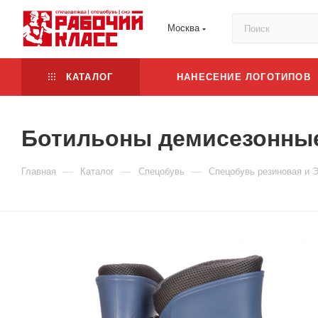
Москва
КАТАЛОГ
НАНЕСЕНИЕ ЛОГОТИПОВ
Ботильоны демисезонные
—
—
—
Главная
Каталог
Спецобувь
Спецобувь резиновая и 