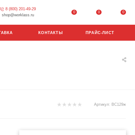
8 (800) 201-49-29
0
0
0
shop@worklass.ru
ТАВКА
КОНТАКТЫ
ПРАЙС-ЛИСТ
Артикул:
ВС129ж