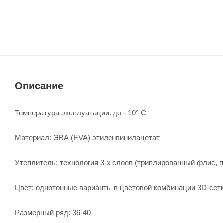
Описание
Температура эксплуатации: до - 10° С
Материал: ЭВА (EVA) этиленвинилацетат
Утеплитель: технология 3-х слоев (триплированный флис, п
Цвет: однотонные варианты в цветовой комбинации 3D-сет
Размерный ряд: 36-40