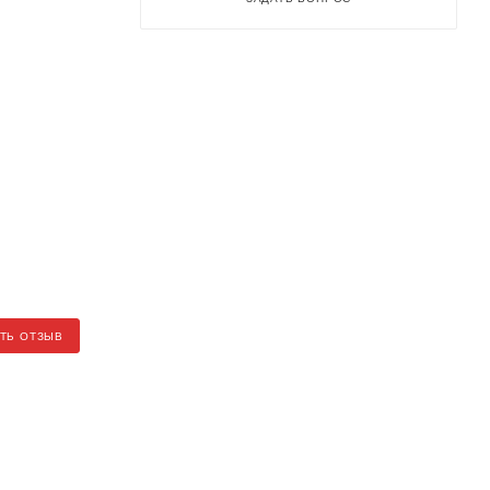
ТЬ ОТЗЫВ