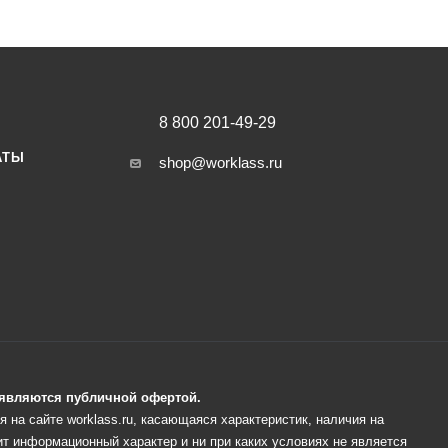
8 800 201-49-29
АТЫ
shop@worklass.ru
е являются публичной офертой.
 на сайте worklass.ru, касающаяся характеристик, наличия на
ит информационный характер и ни при каких условиях не является