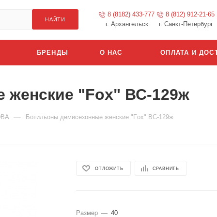
8 (8182) 433-777
8 (812) 912-21-65
НАЙТИ
г. Архангельск
г. Санкт-Петербург
БРЕНДЫ
О НАС
ОПЛАТА И ДОС
 женские "Fox" ВС-129ж
—
ЭВА
Ботильоны демисезонные женские "Fox" ВС-129ж
ОТЛОЖИТЬ
СРАВНИТЬ
Размер
—
40