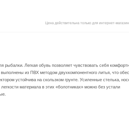
Цена действительна только для интернет-магазин
ля рыбалки. Легкая обувь позволяет чувствовать себя комфорт
 выполнены из ПВХ методом двухкомпонентного литья, что обе
тором устойчива на скользком грунте. Усиленные стелька, носо
 легкости материала в этих «болотниках» можно без устали
ые.