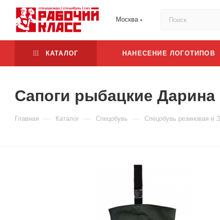
Москва
КАТАЛОГ
НАНЕСЕНИЕ ЛОГОТИПОВ
Сапоги рыбацкие Дарина
—
—
—
Главная
Каталог
Спецобувь
Спецобувь резиновая и 