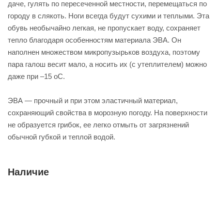
даче, гулять по пересеченной местности, перемещаться по
городу в слякоть. Ноги всегда будут сухими и теплыми. Эта
обувь необычайно легкая, не пропускает воду, сохраняет
тепло благодаря особенностям материала ЭВА. Он
наполнен множеством микропузырьков воздуха, поэтому
пара галош весит мало, а носить их (с утеплителем) можно
даже при –15 оС.
ЭВА — прочный и при этом эластичный материал,
сохраняющий свойства в морозную погоду. На поверхности
не образуется грибок, ее легко отмыть от загрязнений
обычной губкой и теплой водой.
Наличие