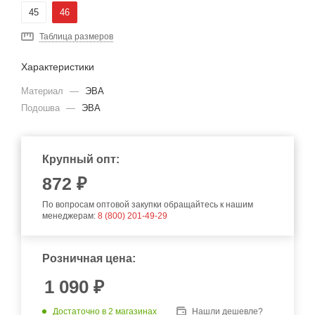
45
46
Таблица размеров
Характеристики
Материал
—
ЭВА
Подошва
—
ЭВА
Крупный опт:
872
₽
По вопросам оптовой закупки обращайтесь к нашим
менеджерам:
8 (800) 201-49-29
Розничная цена:
1 090
₽
Достаточно
в 2 магазинах
Нашли дешевле?