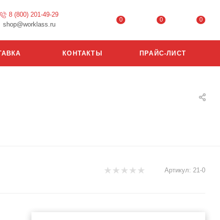
8 (800) 201-49-29
0
0
0
shop@worklass.ru
ТАВКА
КОНТАКТЫ
ПРАЙС-ЛИСТ
Артикул:
21-0