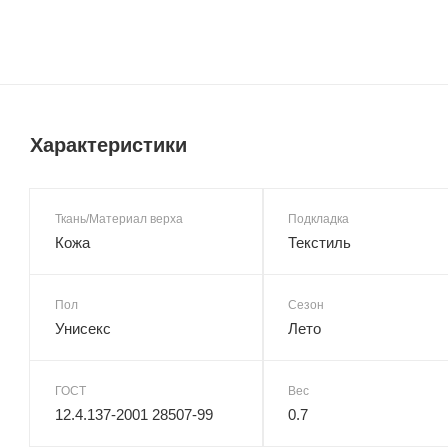
Характеристики
Ткань/Материал верха
Подкладка
Кожа
Текстиль
Пол
Сезон
Унисекс
Лето
ГОСТ
Вес
12.4.137-2001 28507-99
0.7