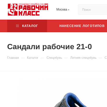
Москва
КАТАЛОГ
НАНЕСЕНИЕ ЛОГОТИПОВ
Сандали рабочие 21-0
—
—
—
—
Главная
Каталог
Спецобувь
Летняя спецобувь
С