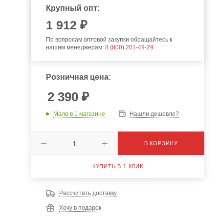
Крупный опт:
1 912 ₽
По вопросам оптовой закупки обращайтесь к
нашим менеджерам:
8 (800) 201-49-29
Розничная цена:
2 390
₽
Мало
в 1 магазине
Нашли дешевле?
В КОРЗИНУ
КУПИТЬ В 1 КЛИК
Рассчитать доставку
Хочу в подарок