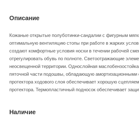
Описание
Кожаные открытые полуботинки-сандалии c фигурным мягки
оптимальную вентиляцию стопы при работе в жарких услов
создают комфортные условия носки в течении рабочей смен
отрегулировать обувь по полноте. Светоотражающие элеме
неосвещенной территории. Однослойная маслобензостойкая
пяточной части подошвы, обладающую амортизационными св
протектора ходового слоя обеспечивает хорошую сцепляем
протектора. Термопластичный подносок обеспечивает защи
Наличие