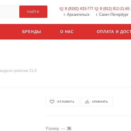
8 (8182) 433-777
8 (812) 912-21-65
НАЙТИ
г. Архангельск
г. Санкт-Петербург
БРЕНДЫ
О НАС
ОПЛАТА И ДОС
андали рабочие 21-0
ОТЛОЖИТЬ
СРАВНИТЬ
Размер
—
36