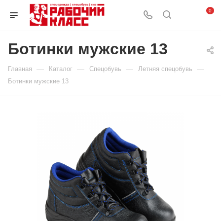
0
Ботинки мужские 13
—
—
—
—
Главная
Каталог
Спецобувь
Летняя спецобувь
Ботинки мужские 13