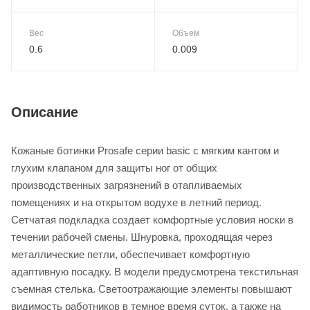
Вес
Объем
0.6
0.009
Описание
Кожаные ботинки Prosafe серии basic c мягким кантом и
глухим клапаном для защиты ног от общих
производственных загрязнений в отапливаемых
помещениях и на открытом водухе в летний период.
Сетчатая подкладка создает комфортные условия носки в
течении рабочей смены. Шнуровка, проходящая через
металлические петли, обеспечивает комфортную
адаптивную посадку. В модели предусмотрена текстильная
съемная стелька. Светоотражающие элементы повышают
видимость работников в темное время суток, а также на