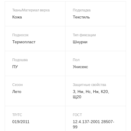
Ткань/Материал верха
Подкладка
Кожа
Текстиль
Подносок
Тип фиксации
Термопласт
Шнурки
Подошва
Пол
ПУ
Унисекс
Сезон
Защитные свойства
Лето
З, Нм, Нс, Нж, К20,
Щ20
ТР/ТС
ГОСТ
019/2011
12.4.137-2001 28507-
99