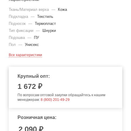
Ткань/Материал верха
—
Кожа
Подкладка
—
Текстиль
Подносок
—
Термопласт
Тип фиксации
—
Шнурки
Подошва
—
ПУ
Пол
—
Унисекс
Все характеристики
Крупный опт:
1 672 ₽
По вопросам оптовой закупки обращайтесь к нашим
менеджерам:
8 (800) 201-49-29
Розничная цена:
2 090
₽