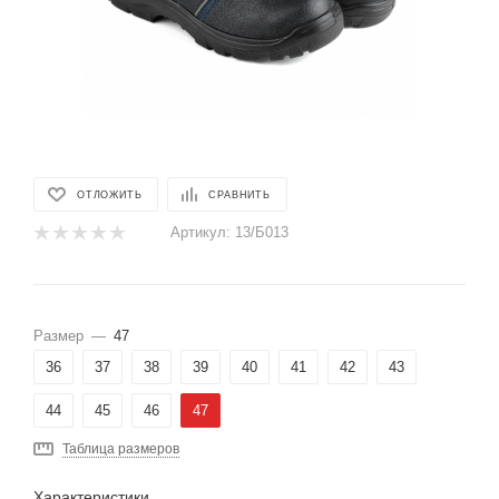
ОТЛОЖИТЬ
СРАВНИТЬ
Артикул:
13/Б013
Размер
—
47
36
37
38
39
40
41
42
43
44
45
46
47
Таблица размеров
Характеристики