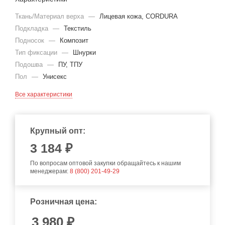
Ткань/Материал верха
—
Лицевая кожа, CORDURA
Подкладка
—
Текстиль
Подносок
—
Композит
Тип фиксации
—
Шнурки
Подошва
—
ПУ, ТПУ
Пол
—
Унисекс
Все характеристики
Крупный опт:
3 184 ₽
По вопросам оптовой закупки обращайтесь к нашим
менеджерам:
8 (800) 201-49-29
Розничная цена:
3 980
₽