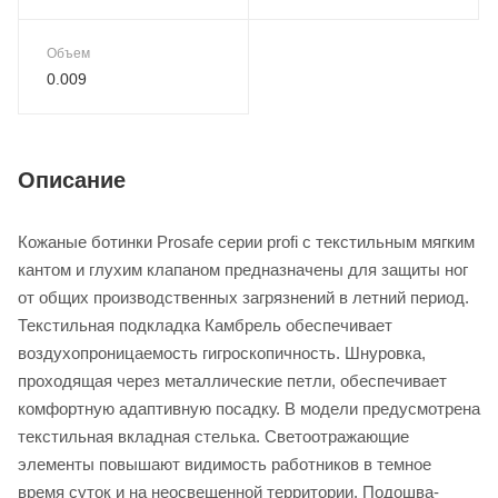
Объем
0.009
Описание
Кожаные ботинки Prosafe серии profi с текстильным мягким
кантом и глухим клапаном предназначены для защиты ног
от общих производственных загрязнений в летний период.
Текстильная подкладка Камбрель обеспечивает
воздухопроницаемость гигроскопичность. Шнуровка,
проходящая через металлические петли, обеспечивает
комфортную адаптивную посадку. В модели предусмотрена
текстильная вкладная стелька. Светоотражающие
элементы повышают видимость работников в темное
время суток и на неосвещенной территории. Подошва-