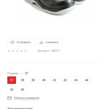
ОТЛОЖИТЬ
СРАВНИТЬ
Артикул:
00017
Размер
—
37
37
38
39
40
41
42
43
44
45
46
Таблица размеров
Характеристики