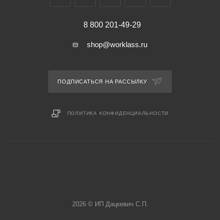
8 800 201-49-29
shop@worklass.ru
ПОДПИСАТЬСЯ НА РАССЫЛКУ
ПОЛИТИКА КОНФИДЕНЦИАЛЬНОСТИ
2026 © ИП Дацкевич С.П.