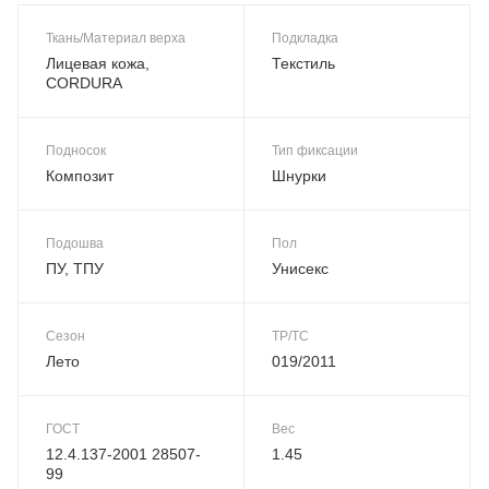
Ткань/Материал верха
Подкладка
Лицевая кожа,
Текстиль
CORDURA
Подносок
Тип фиксации
Композит
Шнурки
Подошва
Пол
ПУ, ТПУ
Унисекс
Сезон
ТР/ТС
Лето
019/2011
ГОСТ
Вес
12.4.137-2001 28507-
1.45
99