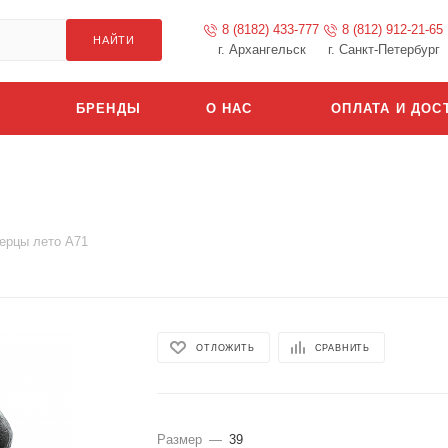
8 (8182) 433-777
8 (812) 912-21-65
НАЙТИ
г. Архангельск
г. Санкт-Петербург
БРЕНДЫ
О НАС
ОПЛАТА И ДОС
ерцы лето А71
ОТЛОЖИТЬ
СРАВНИТЬ
Размер
—
39