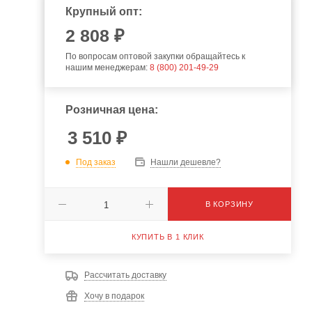
Крупный опт:
2 808 ₽
По вопросам оптовой закупки обращайтесь к
нашим менеджерам:
8 (800) 201-49-29
Розничная цена:
3 510
₽
Под заказ
Нашли дешевле?
В КОРЗИНУ
КУПИТЬ В 1 КЛИК
Рассчитать доставку
Хочу в подарок