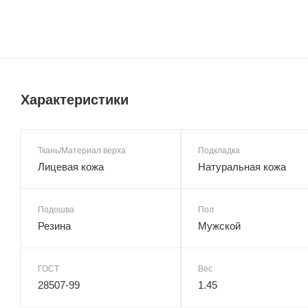
Характеристики
Ткань/Материал верха
Подкладка
Лицевая кожа
Натуральная кожа
Подошва
Пол
Резина
Мужской
ГОСТ
Вес
28507-99
1.45