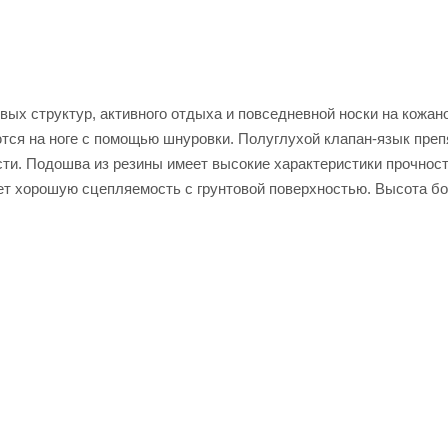
ых структур, активного отдыха и повседневной носки на кожан
тся на ноге с помощью шнуровки. Полуглухой клапан-язык преп
ти. Подошва из резины имеет высокие характеристики прочност
ет хорошую сцепляемость с грунтовой поверхностью. Высота бо