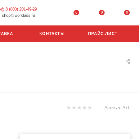
8 (800) 201-49-29
0
0
0
shop@worklass.ru
ТАВКА
КОНТАКТЫ
ПРАЙС-ЛИСТ
Артикул:
А71