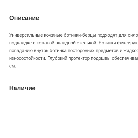
Описание
Универсальные кожаные ботинки-берцы подходят для силов
подкладке с кожаной вкладной стелькой. Ботинки фиксирую
попаданию внутрь ботинка посторонних предметов и жидкос
износостойкости. Глубокий протектор подошвы обеспечива
см.
Наличие