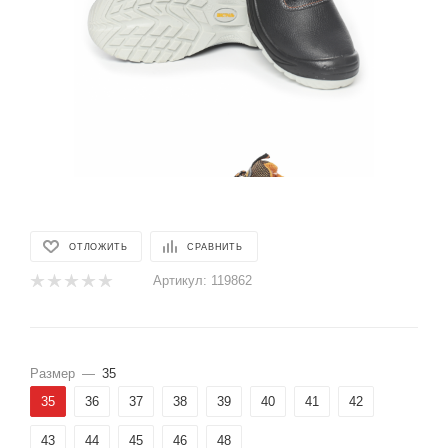
ОТЛОЖИТЬ
СРАВНИТЬ
Артикул:
119862
Размер
—
35
35
36
37
38
39
40
41
42
43
44
45
46
48