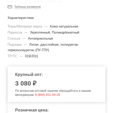
Таблица размеров
Характеристики
Ткань/Материал верха
—
Кожа натуральная
Подносок
—
Укрепленный, Поликарбонатный
Стелька
—
Антипрокольная
Подошва
—
Литая, двуслойная, полиуретан
термополиуретан (ПУ-ТПУ)
ТР/ТС
—
019/2011
Крупный опт:
3 080 ₽
По вопросам оптовой закупки обращайтесь к нашим
менеджерам:
8 (800) 201-49-29
Розничная цена: