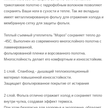
трикотажное полотно с гидрофобным волокном позволяют
сохранять Ваши ноги в сухости и тепле. Так же вкладыш
имеет металлизированную фольгу для отражения холода и
мембранную сетку для защиты фольги.
Теплый съемный утеплитель "Мороз" сохраняет тепло до
-45С. Выполнен из современного многослойного полотна с
ламинированной,
фольгированной пленки и ворсованного полотна.
Многослойность делает его комфортным и износостойким.
1 слой. Спанбонд - дышащий теплоизоляционный
материал повышенной износостойкости.
Защищает фольгированное покрытие от истирания
2 слой. Фольга отлично отражает холод и сохраняет тепло
внутри чулка, создавая эффект термоса.
При этом безопасна для здоровья и экологична, обладает