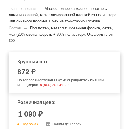
Ткань основная
—
Многослойное каркасное полотно с
ламинированной, металлизированной пленкой из полиэстера
или льняного волокна + мех на трикотажной основе
Состав
—
Полиэстер, металлизированная фольга, сетка,
мех (20% овечья шерсть + 80% полиэстер), Оксфорд плотн.
600
Крупный опт:
872
₽
По вопросам оптовой закупки обращайтесь к нашим
менеджерам:
8 (800) 201-49-29
Розничная цена:
1 090
₽
Под заказ
Нашли дешевле?