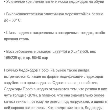
• Усиленное крепление пятки и носка ледоходов на обуви
• Высококачественная эластичная морозостойкая резина
до - 50° С
• Шипы надежно закреплены в посадочныз гнездах, особо
прочная сталь
• Востребованные размеры L (38-45) и XL (43-50), вес
165/235 гр, в кр. 50/40 пар
Помимо Ледоходов Проф, на рынке также иногда
встречаются близкие по форме модификации ледоходов
зарубежного производства. Однако наши, российские,
Ледоходы Проф выгодно отличаются тем, что резина в них
чуть толще (~10%), а главное, что она значительно более
качественная, поэтому не рвется под нагрузками, а шипы в
ней хорошо закреплены. Как следствие этого, Ледоходы