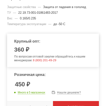
Защитные свойства
—
Защита от падения в гололед
ТУ
—
22.19.73-001-01861483-2017
Вес
—
0.165/0.235
Температура эксплуатации
—
до -50 С
Крупный опт:
360
₽
По вопросам оптовой закупки обращайтесь к нашим
менеджерам:
8 (800) 201-49-29
Розничная цена:
450
₽
Много
в 5 магазинах
Нашли дешевле?