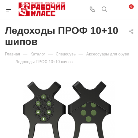
0
Ледоходы ПРОФ 10+10
шипов
—
—
—
Главная
Каталог
Спецобувь
Аксессуары для обуви
—
Ледоходы ПРОФ 10+10 шипов