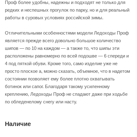
Проф более удобны, надежны и подходят не только для
редких и неспешных прогулок по парку, но и для реальный
работы в суровых условиях российской зимы.
Отличительными особенностями модели Ледоходы Проф
является прежде всего довольно большое количество
шипов — по 10 на каждом — а также то, что шипы эти
расположены равномерно по всей подошве — 6 спереди и
4 под пяткой обуви. Кроме того, само изделие уже не
просто плоское а, можно сказать, объемное, что в надетом
состоянии позволяет ему более плотно охватывать
ботинок или сапог. Благодаря такому усиленному
креплению, Ледоходы Проф не спадают даже при ходьбе
по обледенелому снегу или насту.
Наличие