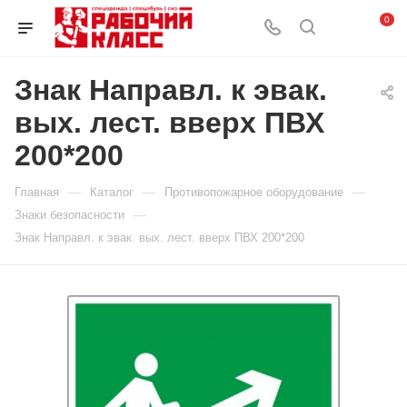
0
Знак Направл. к эвак.
вых. лест. вверх ПВХ
200*200
—
—
—
Главная
Каталог
Противопожарное оборудование
—
Знаки безопасности
Знак Направл. к эвак. вых. лест. вверх ПВХ 200*200