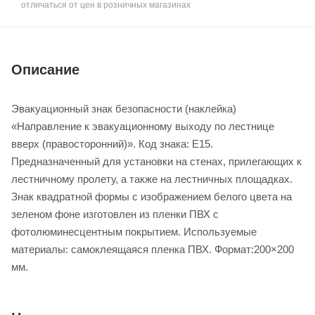
отличаться от цен в розничных магазинах
Описание
Эвакуационный знак безопасности (наклейка)
«Направление к эвакуационному выходу по лестнице
вверх (правосторонний)». Код знака: E15.
Предназначенный для установки на стенах, прилегающих к
лестничному пролету, а также на лестничных площадках.
Знак квадратной формы с изображением белого цвета на
зеленом фоне изготовлен из пленки ПВХ c
фотолюминесцентным покрытием. Используемые
материалы: самоклеящаяся пленка ПВХ. Формат:200×200
мм.