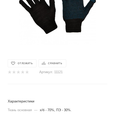
ОТЛОЖИТЬ
СРАВНИТЬ
Артикул:
11121
Характеристики
Ткань основная
—
х/б - 70%, ПЭ - 30%.