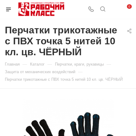
0
Перчатки трикотажные
с ПВХ точка 5 нитей 10
кл. цв. ЧЁРНЫЙ
—
—
—
Главная
Каталог
Перчатки, краги, рукавицы
—
Защита от механических воздействий
Перчатки трикотажные с ПВХ точка 5 нитей 10 кл. цв. ЧЁРНЫЙ