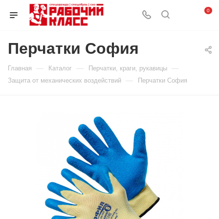
0
Перчатки София
—
—
—
Главная
Каталог
Перчатки, краги, рукавицы
—
Защита от механических воздействий
Перчатки София