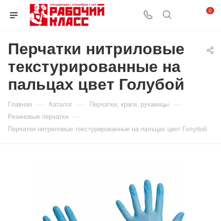
0
Перчатки нитриловые
текстурированные на
пальцах цвет Голубой
—
—
—
Главная
Каталог
Перчатки, краги, рукавицы
—
Резиновые перчатки
Перчатки нитриловые текстурированные на пальцах цвет Голубой