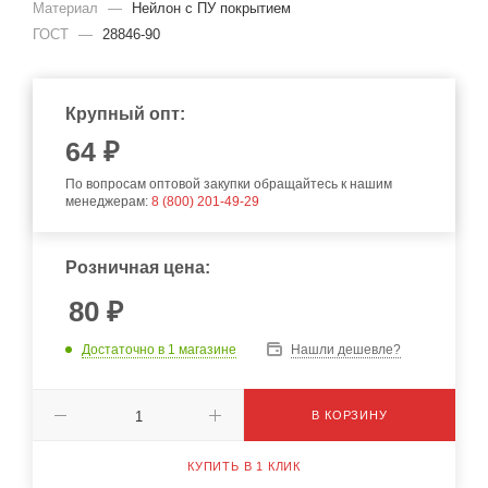
Материал
—
Нейлон с ПУ покрытием
ГОСТ
—
28846-90
Крупный опт:
64
₽
По вопросам оптовой закупки обращайтесь к нашим
менеджерам:
8 (800) 201-49-29
Розничная цена:
80
₽
Достаточно
в 1 магазине
Нашли дешевле?
В КОРЗИНУ
КУПИТЬ В 1 КЛИК