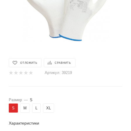
ОТЛОЖИТЬ
СРАВНИТЬ
Артикул:
39219
Размер
—
S
S
M
L
XL
Характеристики