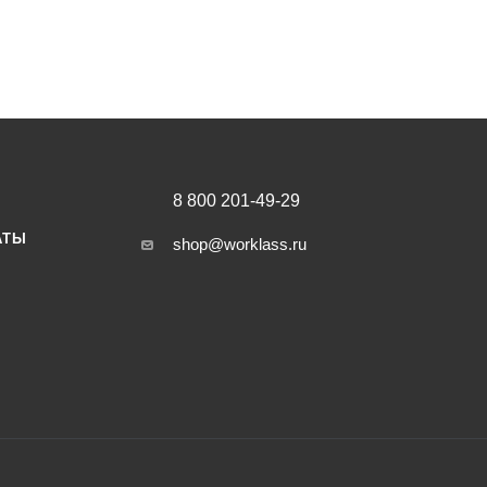
8 800 201-49-29
АТЫ
shop@worklass.ru