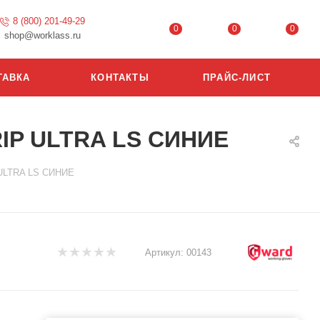
8 (800) 201-49-29
0
0
0
shop@worklass.ru
ТАВКА
КОНТАКТЫ
ПРАЙС-ЛИСТ
IP ULTRA LS СИНИЕ
 ULTRA LS СИНИЕ
Артикул:
00143