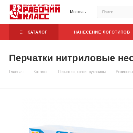
Москва
КАТАЛОГ
НАНЕСЕНИЕ ЛОГОТИПОВ
Перчатки нитриловые не
—
—
—
Главная
Каталог
Перчатки, краги, рукавицы
Резиновы