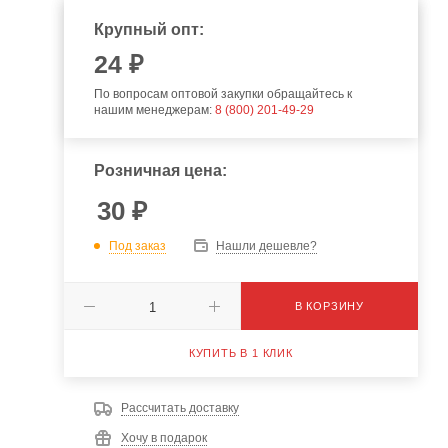
Крупный опт:
24
₽
По вопросам оптовой закупки обращайтесь к
нашим менеджерам:
8 (800) 201-49-29
Розничная цена:
30
₽
Под заказ
Нашли дешевле?
В КОРЗИНУ
КУПИТЬ В 1 КЛИК
Рассчитать доставку
Хочу в подарок