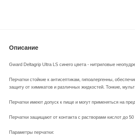
Описание
Gward Deltagrip Ultra LS синего цвета - нитриловые неопу
Перчатки стойкие к антисептикам, гипоалергенны, обеспе
защиту от химикатов и различных жидкостей. Тонкие, муль
Перчатки имеют допуск к пище и могут применяться на пре
Перчатки защищают от контакта с растворами кислот до 50
Параметры перчатки: