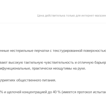
Цена действительна только для интернет-магазин
дренные нестерильные перчатки с текстурированной поверхность
чивают высокую тактильную чувствительность и отличную барье
тифункциональные, практически неощутимы на руке.
дприятиях общественного питания.
 % и щелочей концентрацией до 40 % (имеется протокол испытан