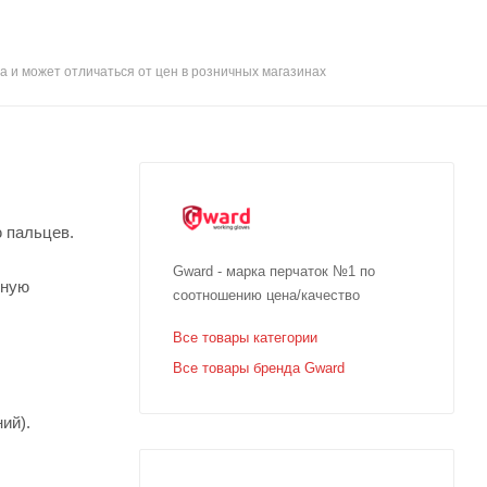
а и может отличаться от цен в розничных магазинах
ю пальцев.
Gward - марка перчаток №1 по
рную
соотношению цена/качество
Все товары категории
Все товары бренда Gward
ий).