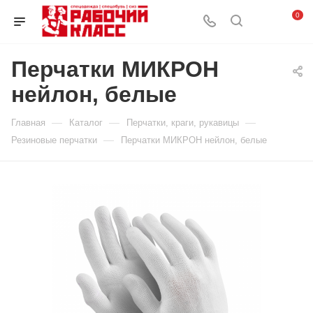
0
Перчатки МИКРОН
нейлон, белые
—
—
—
Главная
Каталог
Перчатки, краги, рукавицы
—
Резиновые перчатки
Перчатки МИКРОН нейлон, белые