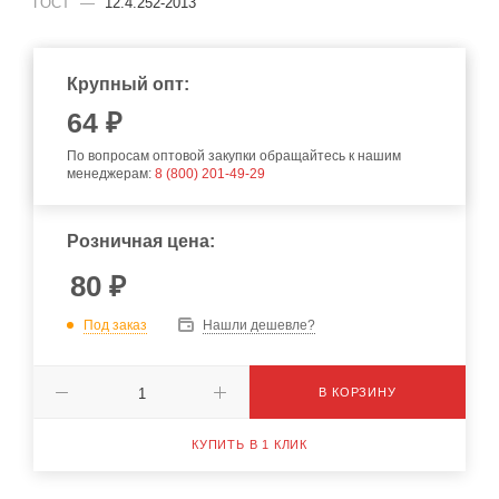
ГОСТ
—
12.4.252-2013
Крупный опт:
64
₽
По вопросам оптовой закупки обращайтесь к нашим
менеджерам:
8 (800) 201-49-29
Розничная цена:
80
₽
Под заказ
Нашли дешевле?
В КОРЗИНУ
КУПИТЬ В 1 КЛИК