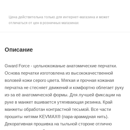
Цена действительна только для интернет-магазина и может
отличаться от цен в розничных магазинах
Описание
Gward Force - цельнокожаные анатомические перчатки.
Основа перчатки изготовлена из высококачественной
воловей кожи серого цвета. Мягкая и прочная кожаная
перчатка не стесняет движений и комфортно облегает руку
из-за её анатомической формы. Для лучшей фиксации на
руке в манжет вшивается утягивающая резинка. Край
манжеты обработан контрастной тесьмой. Все части
прошиты нитями KEVMAX® (пара-арамидная нить).
Декоративная прошивка на тыльной стороне отлично